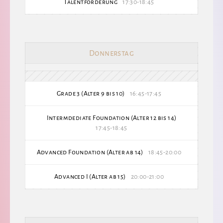
Talentförderung
17:30-18:45
Donnerstag
Grade 3 (Alter 9 bis 10)
16:45-17:45
Intermdediate Foundation (Alter 12 bis 14)
17:45-18:45
Advanced Foundation (Alter ab 14)
18:45-20:00
Advanced I (Alter ab 15)
20:00-21:00