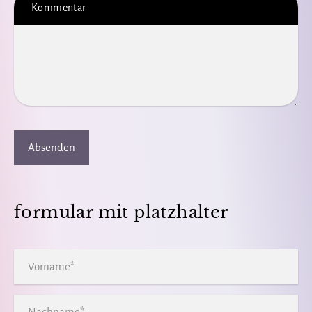
Kommentar
Absenden
formular mit platzhalter