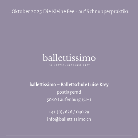
26. Oktober 2025
Die Kleine Fee - auf Schnupperpraktikum
ballettissimo – Ballettschule Luise Krey
postlagernd
5080 Laufenburg (CH)
+41 (0)7626 / 030 29
info@ballettissimo.ch