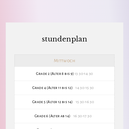
stundenplan
Mittwoch
Grade 2 (Alter 8 bis 9)
13:30-14:30
Grade 4 (Alter 11 bis 12)
14:30-15:30
Grade 5 (Alter 12 bis 14)
15:30-16:30
Grade 6 (Alter ab 14)
16:30-17:30