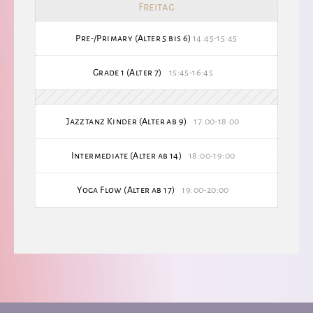
Freitag
Pre-/Primary (Alter 5 bis 6)
14:45-15:45
Grade 1 (Alter 7)
15:45-16:45
Jazztanz Kinder (Alter ab 9)
17:00-18:00
Intermediate (Alter ab 14)
18:00-19:00
Yoga Flow (Alter ab 17)
19:00-20:00