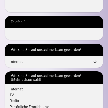
Telefon
*
Wie sind Sie auf uns aufmerksam geworden?
Wie sind Sie auf uns aufmerksam geworden?
(Mehrfachauswahl)